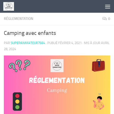
Skip to content
RÉGLEMENTATION
0
Camping avec enfants
PAR
SUPERANIMATEUR7664
· PUBLIÉ
FÉVRIER 4, 2021
· MIS À JOUR
AVRIL
28, 2024