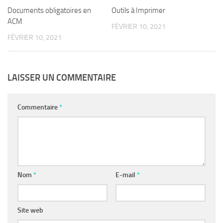
Documents obligatoires en
Outils à Imprimer
ACM
FÉVRIER 10, 2021
FÉVRIER 10, 2021
LAISSER UN COMMENTAIRE
Commentaire
*
Nom
*
E-mail
*
Site web