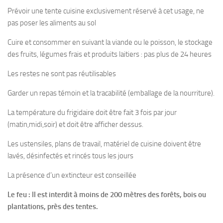
Prévoir une tente cuisine exclusivement réservé à cet usage, ne
pas poser les aliments au sol
Cuire et consommer en suivant la viande ou le poisson, le stockage
des fruits, légumes frais et produits laitiers : pas plus de 24 heures
Les restes ne sont pas réutilisables
Garder un repas témoin et la tracabilité (emballage de la nourriture).
La température du frigidaire doit être fait 3 fois par jour
(matin,midi,soir) et doit être afficher dessus.
Les ustensiles, plans de travail, matériel de cuisine doivent être
lavés, désinfectés et rincés tous les jours
La présence d’un extincteur est conseillée
Le feu : Il est interdit à moins de 200 mètres des forêts, bois ou
plantations, près des tentes.