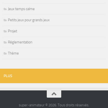
Jeux temps calme
Petits jeux pour grands jeux
Projet
Réglementation
Thème
PLUS
super-animateur © 2026. Tous droits réservés.