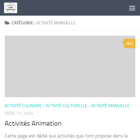
Skip to content
CATÉGORIE :
ACTIVITÉ MANUELLE
0
ACTIVITÉ CULINAIRE
/
ACTIVITÉ CULTURELLE
/
ACTIVITÉ MANUELLE
AVRIL 17, 2024
Activités Animation
Cette page est dédié aux activités que l’ont propose dans le