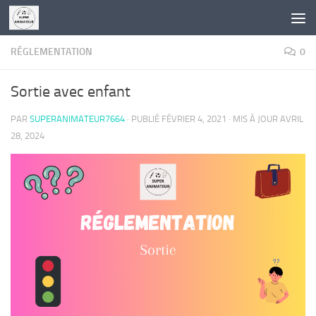
Skip to content
RÉGLEMENTATION
0
Sortie avec enfant
PAR
SUPERANIMATEUR7664
· PUBLIÉ
FÉVRIER 4, 2021
· MIS À JOUR
AVRIL
28, 2024