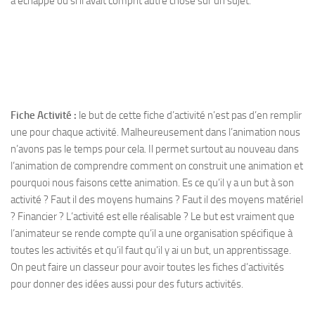
à échappé ou si il avait comprit autre chose sur un sujet.
Fiche Activité :
le but de cette fiche d’activité n’est pas d’en remplir
une pour chaque activité. Malheureusement dans l’animation nous
n’avons pas le temps pour cela. Il permet surtout au nouveau dans
l’animation de comprendre comment on construit une animation et
pourquoi nous faisons cette animation. Es ce qu’il y a un but à son
activité ? Faut il des moyens humains ? Faut il des moyens matériel
? Financier ? L’activité est elle réalisable ? Le but est vraiment que
l’animateur se rende compte qu’il a une organisation spécifique à
toutes les activités et qu’il faut qu’il y ai un but, un apprentissage.
On peut faire un classeur pour avoir toutes les fiches d’activités
pour donner des idées aussi pour des futurs activités.