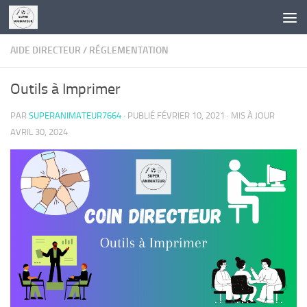
Skip to content
AIDE DIRECTEUR
/
RÉGLEMENTATION
Outils à Imprimer
PAR
SUPERANIMATEUR7664
· PUBLIÉ
FÉVRIER 10, 2021
· MIS À JOUR
AVRIL 30, 2024