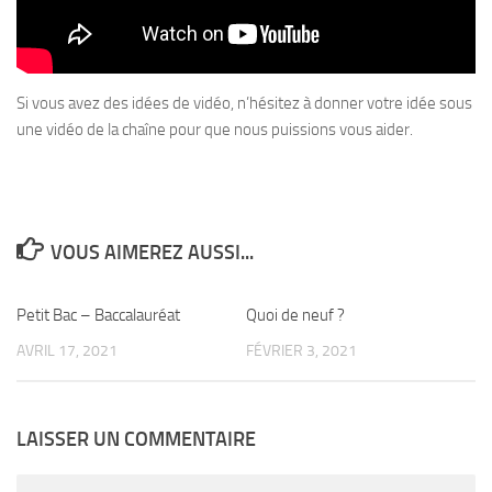
Si vous avez des idées de vidéo, n’hésitez à donner votre idée sous
une vidéo de la chaîne pour que nous puissions vous aider.
VOUS AIMEREZ AUSSI...
Petit Bac – Baccalauréat
0
Quoi de neuf ?
0
AVRIL 17, 2021
FÉVRIER 3, 2021
LAISSER UN COMMENTAIRE