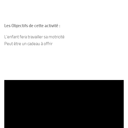
Les Objectifs de cette activité :
L’enfant fera travailler sa motricité
Peut être un cadeau à offrir