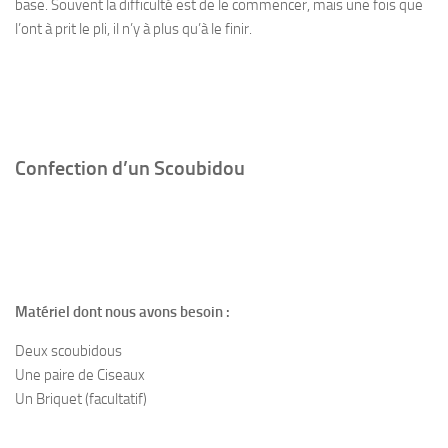
base. Souvent la difficulté est de le commencer, mais une fois que
l’ont à prit le pli, il n’y à plus qu’à le finir.
Confection d’un Scoubidou
Matériel dont nous avons besoin :
Deux scoubidous
Une paire de Ciseaux
Un Briquet (facultatif)