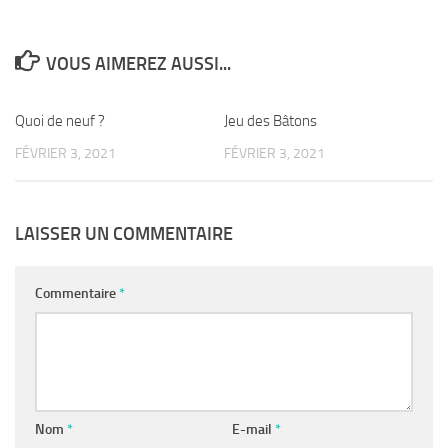
VOUS AIMEREZ AUSSI...
Quoi de neuf ?
0
Jeu des Bâtons
0
FÉVRIER 3, 2021
FÉVRIER 3, 2021
LAISSER UN COMMENTAIRE
Commentaire
*
Nom
*
E-mail
*