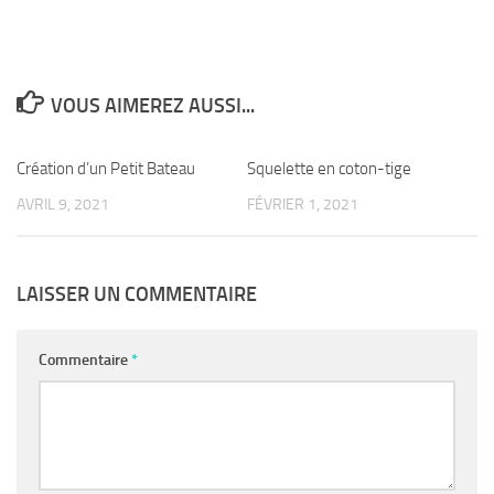
VOUS AIMEREZ AUSSI...
Création d’un Petit Bateau
0
Squelette en coton-tige
0
AVRIL 9, 2021
FÉVRIER 1, 2021
LAISSER UN COMMENTAIRE
Commentaire
*