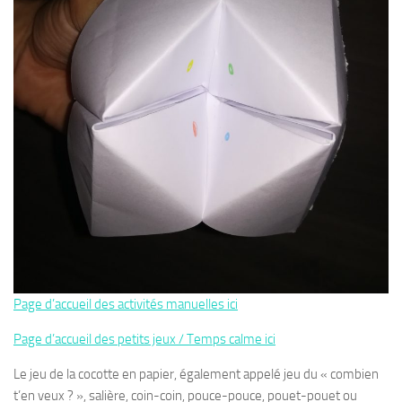
Page d’accueil des activités manuelles ici
Page d’accueil des petits jeux / Temps calme ici
Le jeu de la cocotte en papier, également appelé jeu du « combien
t’en veux ? », salière, coin-coin, pouce-pouce, pouet-pouet ou