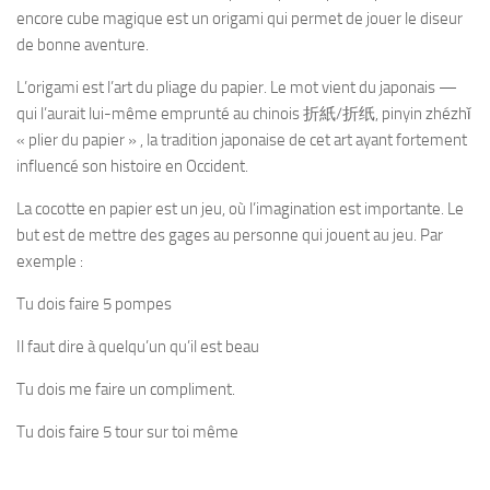
encore cube magique est un origami qui permet de jouer le diseur
de bonne aventure.
L’origami est l’art du pliage du papier. Le mot vient du japonais —
qui l’aurait lui-même emprunté au chinois 折紙/折纸, pinyin zhézhǐ
« plier du papier » , la tradition japonaise de cet art ayant fortement
influencé son histoire en Occident.
La cocotte en papier est un jeu, où l’imagination est importante. Le
but est de mettre des gages au personne qui jouent au jeu. Par
exemple :
Tu dois faire 5 pompes
Il faut dire à quelqu’un qu’il est beau
Tu dois me faire un compliment.
Tu dois faire 5 tour sur toi même