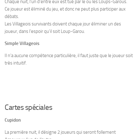
Chaque nuit, l’un d’entre eux est tué par le ou les Loups-Garous.
Ce joueur est éliminé du jeu, et donc ne peut plus participer aux
débats.
Les Villageois survivants doivent chaque jour éliminer un des
joueur, dans l’espoir qu’il soit Loup-Garou.
Simple Villageois
Il n’a aucune compétence particulière, il faut juste que le joueur soit
très intuitif.
Cartes spéciales
Cupidon
La première nuit, il désigne 2 joueurs qui seront follement