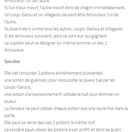
Amoureux l’un de l’autre.
Si l’un d’eux meurt, l’autre meurt donc de chagrin immédiatement.
Un Loup-Garou et un villageois peuvent être Amoureux l’un de
l’autre.
Ils jouent alors contre tous les autres, Loups-Garous et Villageois.
Si les amoureux survivent, alors ce sont eux qui gagnent
Le cupidon peut se désigner lui-même comme un des 2
Amoureux.
Sorcière
Elle sait concocter 2 potions extrêmement puissantes :
une potion de guérison, pour ressusciter le joueur tué par les
Loups-Garous,
une potion d’empoisonnement, utilisée la nuit pour éliminer un
joueur.
La Sorcière ne peut utiliser chaque potion que une seule fois dans la
partie.
Elle peut se servir des ses 2 potions la même nuit.
La sorcière peut utiliser les potions à son profit, et donc se guérir