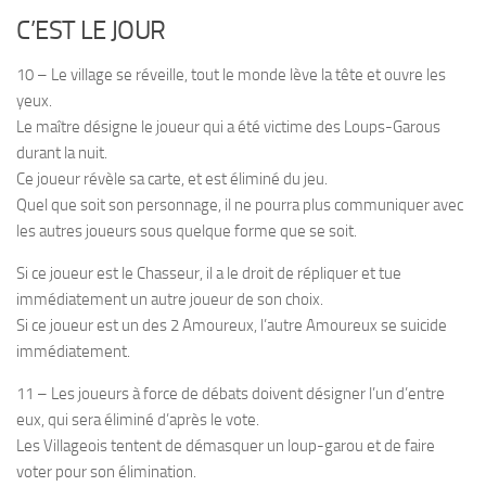
C’EST LE JOUR
10 – Le village se réveille, tout le monde lève la tête et ouvre les
yeux.
Le maître désigne le joueur qui a été victime des Loups-Garous
durant la nuit.
Ce joueur révèle sa carte, et est éliminé du jeu.
Quel que soit son personnage, il ne pourra plus communiquer avec
les autres joueurs sous quelque forme que se soit.
Si ce joueur est le Chasseur, il a le droit de répliquer et tue
immédiatement un autre joueur de son choix.
Si ce joueur est un des 2 Amoureux, l’autre Amoureux se suicide
immédiatement.
11 – Les joueurs à force de débats doivent désigner l’un d’entre
eux, qui sera éliminé d’après le vote.
Les Villageois tentent de démasquer un loup-garou et de faire
voter pour son élimination.