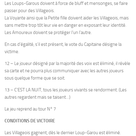
Les Loups-Garous doivent à force de bluff et mensonges, se faire
passer pour des Villageois.
La Voyante ainsi que la Petite fille doivent aider les Villageois, mais
sans mettre trop tôt leur vie en danger en exposant leur identité.
Les Amoureux doivent se protéger l’un l’autre.
En cas d’égalité, s’il est présent, le vote du Capitaine désigne la
victime.
12 – Le joueur désigné par la majorité des voix est éliminé, il révèle
sa carte et ne pourra plus communiquer avec les autres joueurs
sous quelque forme que se soit.
13 – C’EST LA NUIT, tous les joueurs vivants se rendorment. (Les
autres regardent mais se taisent…)
Le jeu reprend au tour N° 7
CONDITIONS DE VICTOIRE
Les Villageois gagnent, dès le dernier Loup-Garou est éliminé.