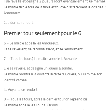
Il se réveille et désigne 2 joueurs (dont éventuellement lui-même).
Le maître fait le tour de la table et touche discrètement le dos des 2
Amoureux.
Cupidon se rendort.
Premier tour seulement pour le 6
6 – Le maître appelle les Amoureux.
Ils se réveillent, se reconnaissent, et se rendorment.
7 – (Tous les tours) Le maître appelle la Voyante.
Elle se réveille, et désigne un joueur à sonder.
Le maître montre à la Voyante la carte du joueur, ou lui mime son
identité cachée.
La Voyante se rendort.
8 – (Tous les tours, après le dernier tour on reprend ici)
Le maître appelle les Loups-Garous.