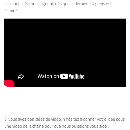
Les Loups-Garous gagnent, dès que le dernier villageois est
éliminé..
Si vous avez des idées de vidéo, n’hésitez à donner votre idée sous
une vidéo de la chaîne pour que nous puissions vous aider.