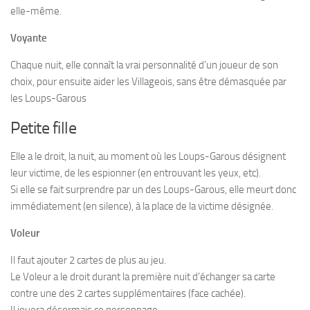
elle-même.
Voyante
Chaque nuit, elle connaît la vrai personnalité d’un joueur de son
choix, pour ensuite aider les Villageois, sans être démasquée par
les Loups-Garous
Petite fille
Elle a le droit, la nuit, au moment où les Loups-Garous désignent
leur victime, de les espionner (en entrouvant les yeux, etc).
Si elle se fait surprendre par un des Loups-Garous, elle meurt donc
immédiatement (en silence), à la place de la victime désignée.
Voleur
Il faut ajouter 2 cartes de plus au jeu.
Le Voleur a le droit durant la première nuit d’échanger sa carte
contre une des 2 cartes supplémentaires (face cachée).
Il jouera désormais ce personnage.