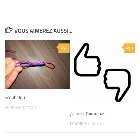
VOUS AIMEREZ AUSSI...
0
0
Scoubidou
FÉVRIER 1, 2021
J’aime / J’aime pas
FÉVRIER 1, 2021