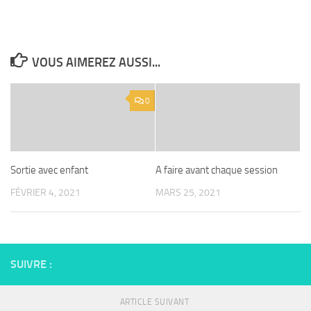
VOUS AIMEREZ AUSSI...
0
Sortie avec enfant
A faire avant chaque session
FÉVRIER 4, 2021
MARS 25, 2021
SUIVRE :
ARTICLE SUIVANT