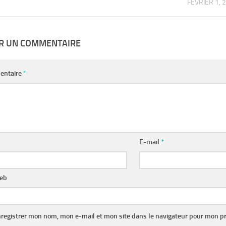
FÉVRIER 1, 
ER UN COMMENTAIRE
entaire
*
E-mail
*
web
registrer mon nom, mon e-mail et mon site dans le navigateur pour mon p