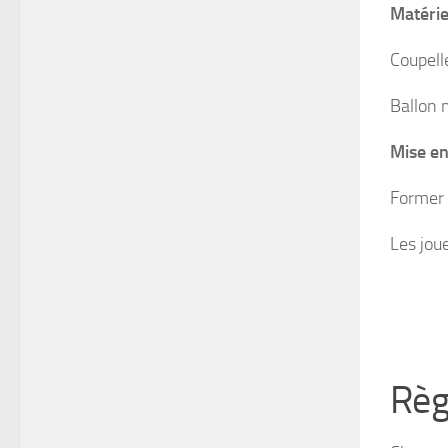
Matériel
Coupell
Ballon
Mise en
Former 
Les joue
Règl