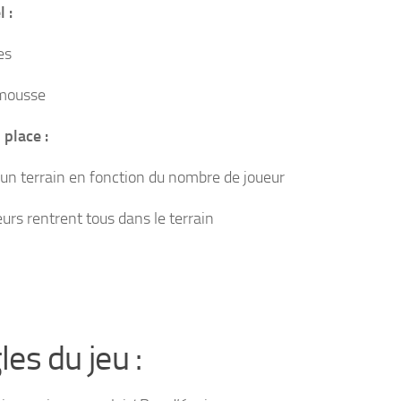
 :
es
 mousse
 place :
un terrain en fonction du nombre de joueur
urs rentrent tous dans le terrain
es du jeu :