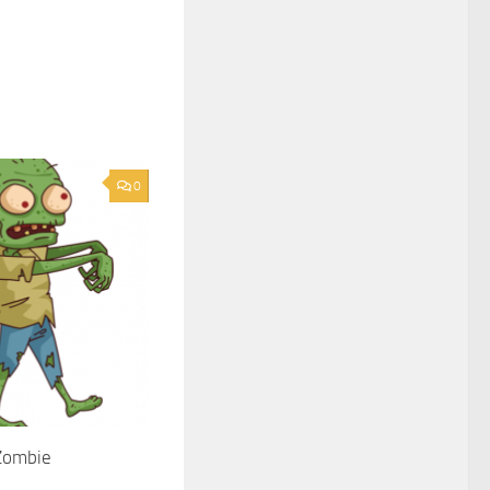
0
 Zombie