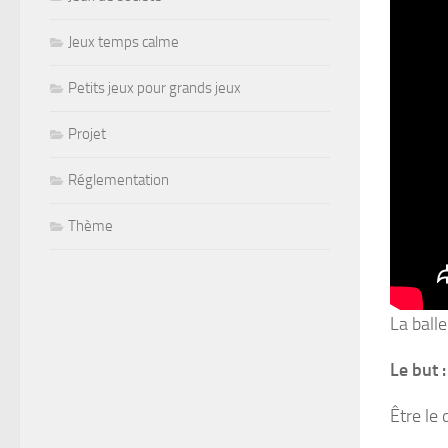
Jeux temps calme
Petits jeux pour grands jeux
Projet
Réglementation
Thème
La balle
Le but :
Être le 