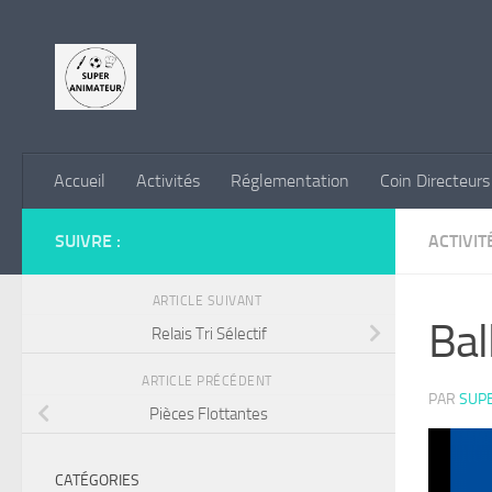
Skip to content
Accueil
Activités
Réglementation
Coin Directeurs
SUIVRE :
ACTIVIT
ARTICLE SUIVANT
Bal
Relais Tri Sélectif
ARTICLE PRÉCÉDENT
PAR
SUP
Pièces Flottantes
CATÉGORIES