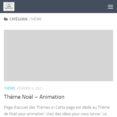
Skip to content
CATÉGORIE :
THÈME
THÈME
FÉVRIER 5, 2021
Thème Noël – Animation
Page d’accueil des Thèmes ici Cette page est dédié au Thème
de Noël pour animation. Voici des idées pour vous lancer. Le