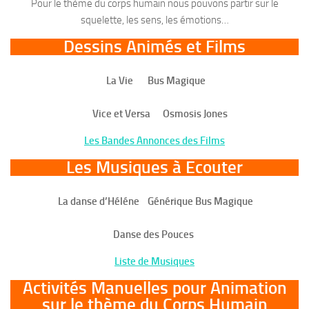
Pour le thème du corps humain nous pouvons partir sur le
squelette, les sens, les émotions…
Dessins Animés et Films
La Vie Bus Magique
Vice et Versa Osmosis Jones
Les Bandes Annonces des Films
Les Musiques à Ecouter
La danse d’Héléne Générique Bus Magique
Danse des Pouces
Liste de Musiques
Activités Manuelles
pour Animation
sur le thème du Corps Humain