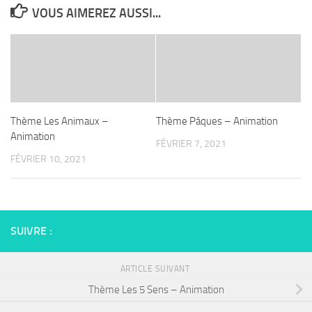
VOUS AIMEREZ AUSSI...
Thème Les Animaux –
Thème Pâques – Animation
Animation
FÉVRIER 7, 2021
FÉVRIER 10, 2021
SUIVRE :
ARTICLE SUIVANT
Thème Les 5 Sens – Animation