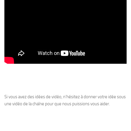
Si vous avez des idées de vidéo, n’hésitez à donner votre idée sous
une vidéo de la chaîne pour que nous puissions vous aider.