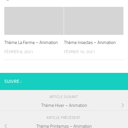
Thème La Ferme – Animation
Thème Insectes – Animation
FÉVRIER 8, 2021
FÉVRIER 10, 2021
SUIVRE :
ARTICLE SUIVANT
Thème Hiver – Animation
ARTICLE PRÉCÉDENT
Thème Printemps – Animation