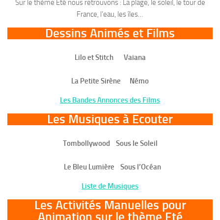
Sur le thème Eté nous retrouvons : La plage, le soleil, le tour de
France, l’eau, les îles…
Dessins Animés et Films
Lilo et Stitch Vaiana
La Petite Sirène Némo
Les Bandes Annonces des Films
Les Musiques à Ecouter
Tombollywood Sous le Soleil
Le Bleu Lumière Sous l’Océan
Liste de Musiques
Les Activités Manuelles
pour
Animation sur le thème Eté